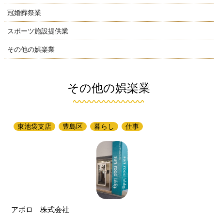
冠婚葬祭業
スポーツ施設提供業
その他の娯楽業
その他の娯楽業
東池袋支店
豊島区
暮らし
仕事
アポロ 株式会社