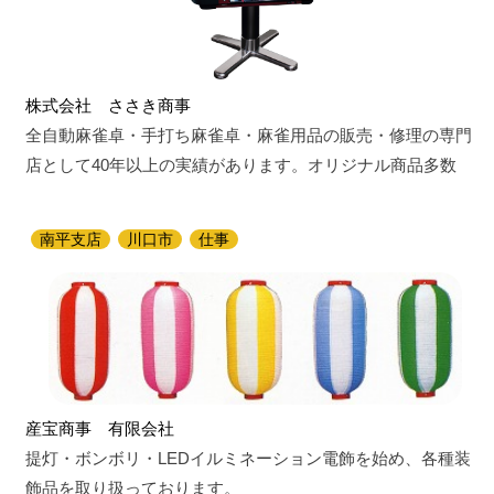
株式会社 ささき商事
全自動麻雀卓・手打ち麻雀卓・麻雀用品の販売・修理の専門
店として40年以上の実績があります。オリジナル商品多数
南平支店
川口市
仕事
産宝商事 有限会社
提灯・ボンボリ・LEDイルミネーション電飾を始め、各種装
飾品を取り扱っております。