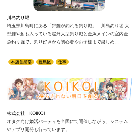
川島釣り堀
埼玉県川島町にある「錦鯉が釣れる釣り堀」 川島釣り堀 大
型鯉や鮒も入っている屋外大型釣り堀と金魚メインの室内金
魚釣り堀で、釣り好きから初心者やお子様まで楽しめ…
本店営業部
豊島区
仕事
株式会社 KOIKOI
オタク向け婚活パーティを全国にて開催しながら、システム
やアプリ開発も行っています。