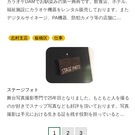
カラオケDAMでお馴染みの第一興商です。飲食店、ホテル、
福祉施設にカラオケ機器をレンタル販売しております。また
デジタルサイネージ、PA機器、防犯カメラ等の店舗に…
志村支店
板橋区
仕事
ステージフォト
舞台写真撮影専門で25年目となりました。もともと人を撮る
のが好きでスナップ写真なども好評を頂いております。写真
撮影は手元における生きる証を残す役割を担っていると…
1
2
3