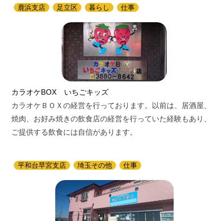
鹿浜支店
足立区
暮らし
仕事
カラオケBOX いちごキッズ
カラオケＢＯＸの経営を行っております。以前は、居酒屋、
焼肉、お好み焼きの飲食店の経営を行っていた経験もあり、
ご提供する飲食には自信があります。
平和台早宮支店
埼玉その他
仕事