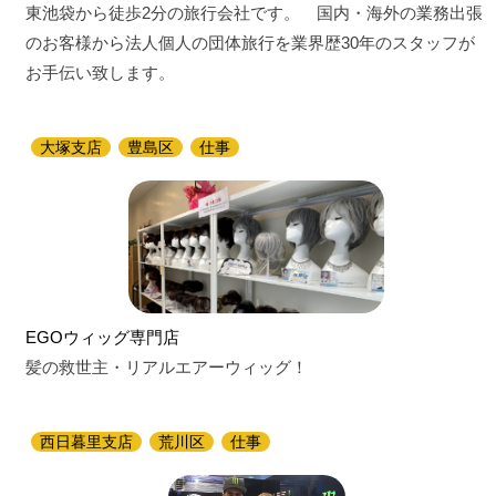
東池袋から徒歩2分の旅行会社です。 国内・海外の業務出張
のお客様から法人個人の団体旅行を業界歴30年のスタッフが
お手伝い致します。
大塚支店
豊島区
仕事
EGOウィッグ専門店
髪の救世主・リアルエアーウィッグ！
西日暮里支店
荒川区
仕事