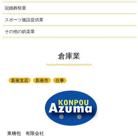
冠婚葬祭業
スポーツ施設提供業
その他の娯楽業
倉庫業
新座支店
新座市
仕事
東梱包 有限会社