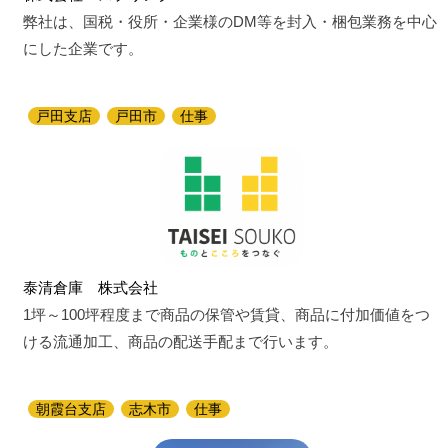
弊社は、国税・役所・企業様のDM等を封入・梱包業務を中心
にした企業です。
戸田支店
戸田市
仕事
泰清倉庫 株式会社
1坪～100坪程度まで商品の保管や賃貸、商品に付加価値をつ
ける流通加工、商品の配送手配まで行います。
朝霞台支店
志木市
仕事