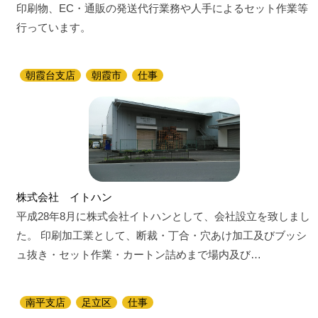
印刷物、EC・通販の発送代行業務や人手によるセット作業等
行っています。
朝霞台支店
朝霞市
仕事
株式会社 イトハン
平成28年8月に株式会社イトハンとして、会社設立を致しまし
た。 印刷加工業として、断裁・丁合・穴あけ加工及びブッシ
ュ抜き・セット作業・カートン詰めまで場内及び…
南平支店
足立区
仕事