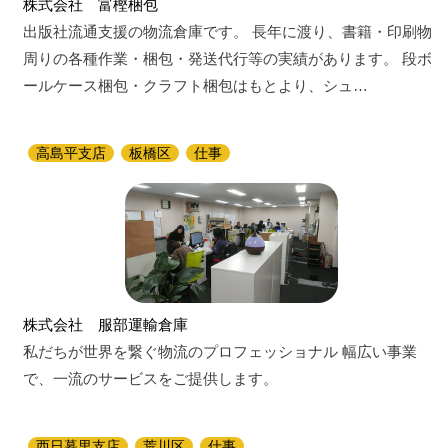
株式会社 富樫梱包
出版社流通支援の物流倉庫です。 長年に渡り、書籍・印刷物
周りの各種作業・梱包・発送代行等の実績があります。 段ボ
ールケース梱包・クラフト梱包はもとより、シュ…
高島平支店
板橋区
仕事
株式会社 服部運輸倉庫
私だちが世界を繋ぐ物流のプロフェッショナル 幅広い事業
で、一流のサービスをご提供します。
西日暮里支店
荒川区
仕事