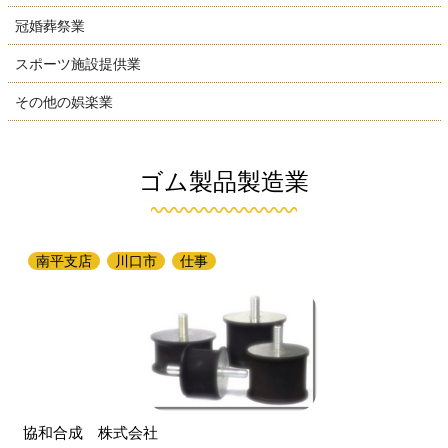
冠婚葬祭業
スポーツ施設提供業
その他の娯楽業
ゴム製品製造業
南平支店
川口市
仕事
協和合成 株式会社