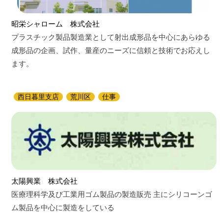
昭栄シャローム 株式会社
プラスチック製品製造業として射出成形品を中心にあらゆる
成形品の企画、試作、量産のニーズに信頼と技術でお応えし
ます。
西日暮里支店
荒川区
仕事
太陽興業 株式会社
医療理科学及び工業用ゴム製品の製造販売 主にシリコーンゴ
ム製品を中心に製造をしている