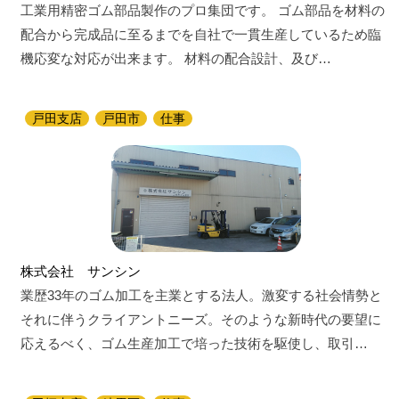
工業用精密ゴム部品製作のプロ集団です。 ゴム部品を材料の
配合から完成品に至るまでを自社で一貫生産しているため臨
機応変な対応が出来ます。 材料の配合設計、及び…
戸田支店
戸田市
仕事
株式会社 サンシン
業歴33年のゴム加工を主業とする法人。激変する社会情勢と
それに伴うクライアントニーズ。そのような新時代の要望に
応えるべく、ゴム生産加工で培った技術を駆使し、取引…