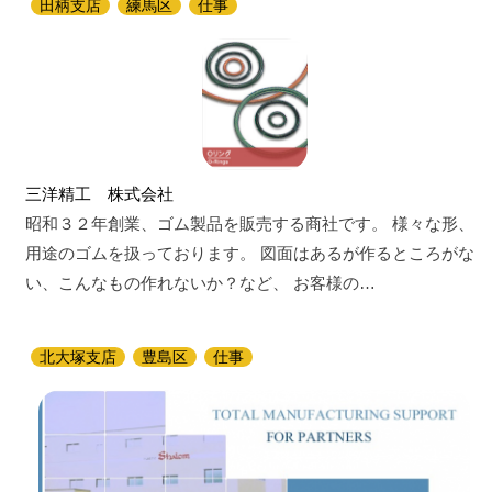
田柄支店
練馬区
仕事
三洋精工 株式会社
昭和３２年創業、ゴム製品を販売する商社です。 様々な形、
用途のゴムを扱っております。 図面はあるが作るところがな
い、こんなもの作れないか？など、 お客様の…
北大塚支店
豊島区
仕事