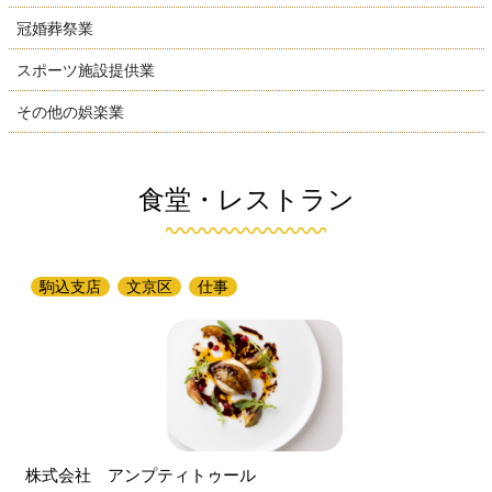
冠婚葬祭業
スポーツ施設提供業
その他の娯楽業
食堂・レストラン
駒込支店
文京区
仕事
株式会社 アンプティトゥール