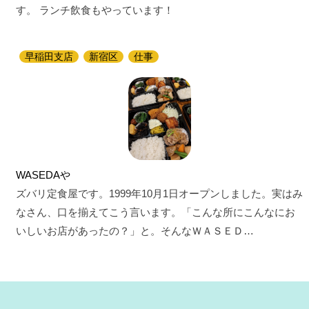
す。 ランチ飲食もやっています！
早稲田支店
新宿区
仕事
WASEDAや
ズバリ定食屋です。1999年10月1日オープンしました。実はみ
なさん、口を揃えてこう言います。「こんな所にこんなにお
いしいお店があったの？」と。そんなＷＡＳＥＤ…