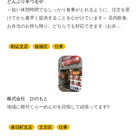
どんぶり亭つるや
～短い休憩時間でもしっかり食事がとれるように、注文を受
けてから素早く提供することを心がけています～ 店内飲食、
お弁当のお持ち帰り、どちらでも対応できます（お弁…
駒込支店
板橋区
仕事
株式会社 ひのもと
地域に根付くらーめんやを目指して頑張ってます!!
春日町支店
文京区
仕事