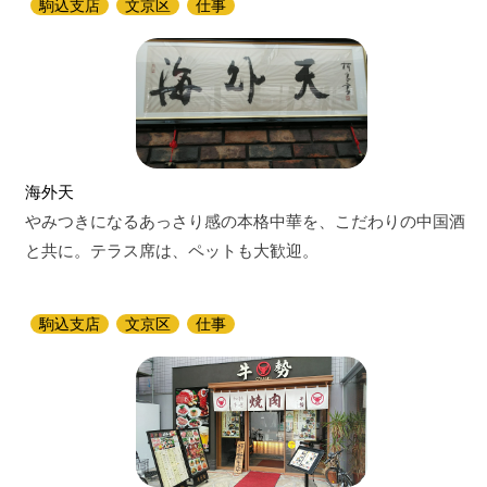
駒込支店
文京区
仕事
海外天
やみつきになるあっさり感の本格中華を、こだわりの中国酒
と共に。テラス席は、ペットも大歓迎。
駒込支店
文京区
仕事