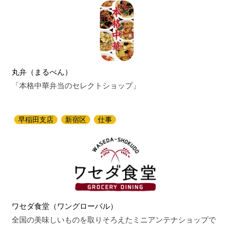
丸弁（まるべん）
「本格中華弁当のセレクトショップ」
早稲田支店
新宿区
仕事
ワセダ食堂（ワングローバル）
全国の美味しいものを取りそろえたミニアンテナショップで