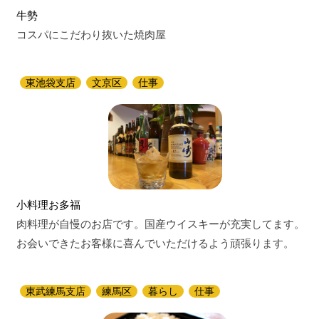
牛勢
コスパにこだわり抜いた焼肉屋
東池袋支店
文京区
仕事
小料理お多福
肉料理が自慢のお店です。国産ウイスキーが充実してます。
お会いできたお客様に喜んでいただけるよう頑張ります。
東武練馬支店
練馬区
暮らし
仕事