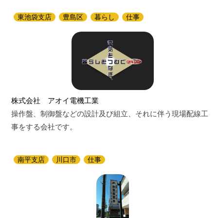
東池袋支店
豊島区
暮らし
仕事
株式会社 アオイ電機工業
操作盤、制御盤などの設計及び組立、それに伴う現場配線工
事をする会社です。
南平支店
川口市
仕事