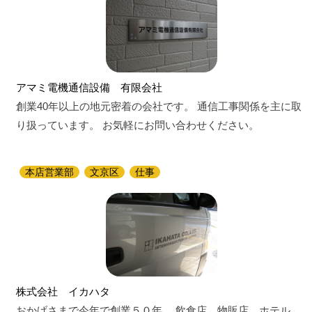
アマミ電機通信設備 有限会社
創業40年以上の地元密着の会社です。 通信工事関係を主に取
り扱っています。 お気軽にお問い合わせください。
本店営業部
文京区
仕事
株式会社 イカハタ
おかげさまで今年で創業５０年。 飲食店、物販店、ホテル、