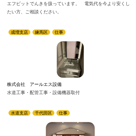
エフビットでんきを扱っています。 電気代を今より安くし
たい方、ご相談ください。
成増支店
練馬区
仕事
株式会社 アールエス設備
水道工事・配管工事・設備機器取付
水道支店
千代田区
仕事