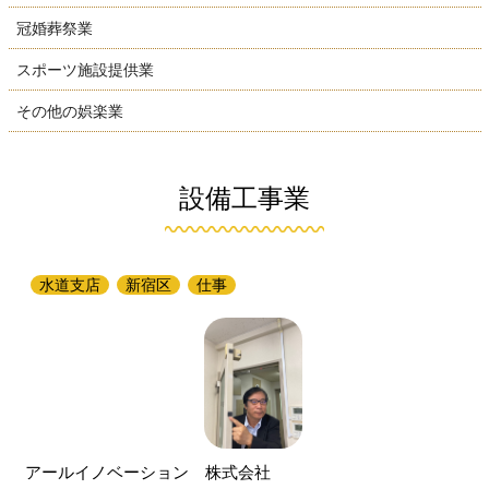
冠婚葬祭業
スポーツ施設提供業
その他の娯楽業
設備工事業
水道支店
新宿区
仕事
アールイノベーション 株式会社