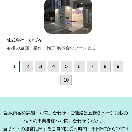
株式会社 いづみ
看板の企画・製作・施工 展示会のブース設営
1
2
3
4
5
6
7
8
9
10
記載内容の詳細・お問い合わせ・ご連絡は直接各ページ記載の
個々の事業者様へお問い合わせください。
当サイトの運営に関するご質問は受付時間：平日9時から17時ま