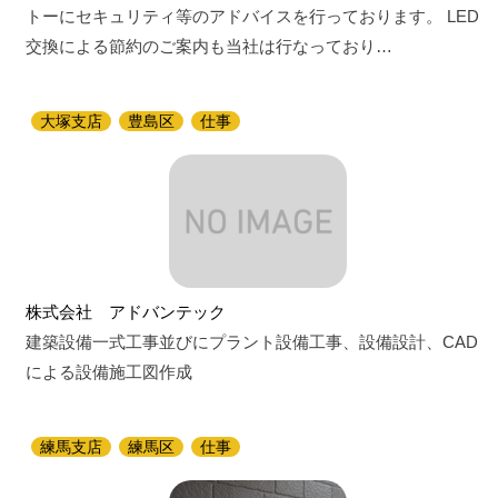
トーにセキュリティ等のアドバイスを行っております。 LED
交換による節約のご案内も当社は行なっており…
大塚支店
豊島区
仕事
株式会社 アドバンテック
建築設備一式工事並びにプラント設備工事、設備設計、CAD
による設備施工図作成
練馬支店
練馬区
仕事