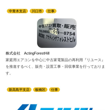
中青木支店
川口市
仕事
株式会社 ActingForestHill
家庭用エアコンを中心に中古家電製品の再利用『リユース』
を推進するべく、販売・設置工事・回収事業を行っておりま
す。
新高島平支店
板橋区
仕事