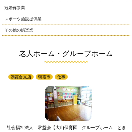
冠婚葬祭業
スポーツ施設提供業
その他の娯楽業
老人ホーム・グループホーム
朝霞台支店
朝霞市
仕事
社会福祉法人 常盤会【大山保育園 グループホーム とき