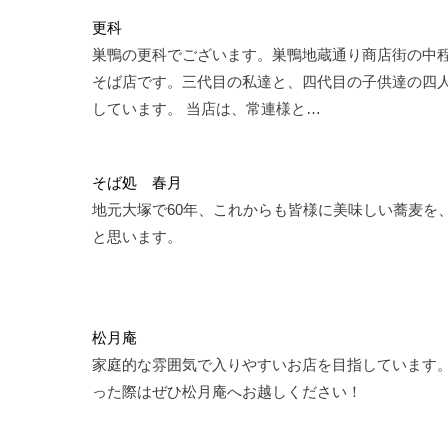
更科
巣鴨の更科でございます。巣鴨地蔵通り商店街の中
そば店です。三代目の私達と、四代目の子供達の四
しています。 当店は、常連様と…
そば処 春月
地元大塚で60年、これからも皆様に美味しい蕎麦を
と思います。
松月庵
家庭的な雰囲気で入りやすいお店を目指しています。
った際はぜひ松月庵へお越しください！