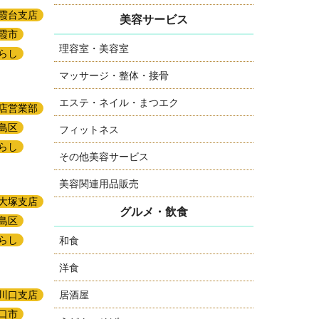
霞台支店
美容サービス
霞市
理容室・美容室
らし
マッサージ・整体・接骨
エステ・ネイル・まつエク
店営業部
島区
フィットネス
らし
その他美容サービス
美容関連用品販売
大塚支店
グルメ・飲食
島区
らし
和食
洋食
居酒屋
川口支店
口市