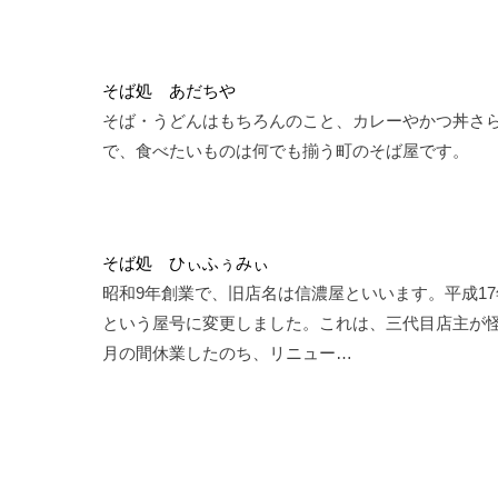
そば処 あだちや
そば・うどんはもちろんのこと、カレーやかつ丼さ
で、食べたいものは何でも揃う町のそば屋です。
そば処 ひぃふぅみぃ
昭和9年創業で、旧店名は信濃屋といいます。平成1
という屋号に変更しました。これは、三代目店主が怪
月の間休業したのち、リニュー…