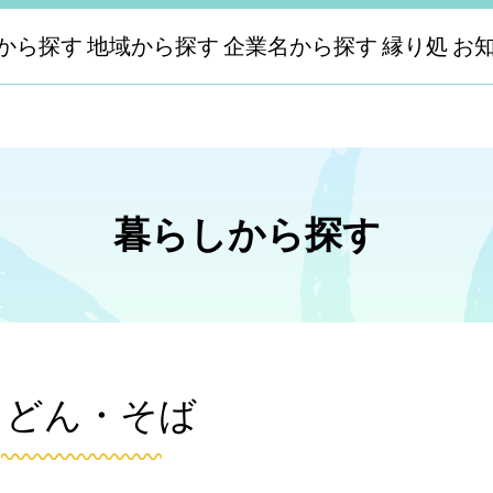
から探す
地域から探す
企業名から探す
縁り処
お
暮らしから探す
うどん・そば