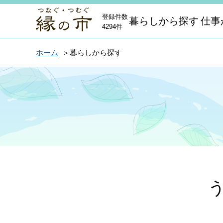
登録件数
暮らしから探す
仕事
4294件
ホーム
暮らしから探す