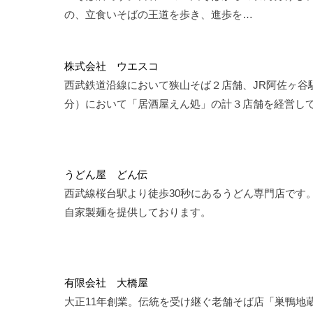
の、立食いそばの王道を歩き、進歩を…
株式会社 ウエスコ
西武鉄道沿線において狭山そば２店舗、JR阿佐ヶ谷
分）において「居酒屋えん処」の計３店舗を経営し
うどん屋 どん伝
西武線桜台駅より徒歩30秒にあるうどん専門店です
自家製麺を提供しております。
有限会社 大橋屋
大正11年創業。伝統を受け継ぐ老舗そば店「巣鴨地蔵