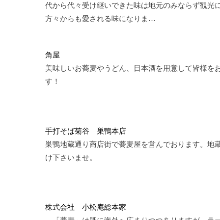
代から代々受け継いできた味は地元のみならず観光
方々からも愛される味になりま…
角屋
美味しいお蕎麦やうどん、日本酒を用意して皆様を
す！
手打そば菊谷 巣鴨本店
巣鴨地蔵通り商店街で蕎麦屋を営んでおります。地
け下さいませ。
株式会社 小松庵総本家