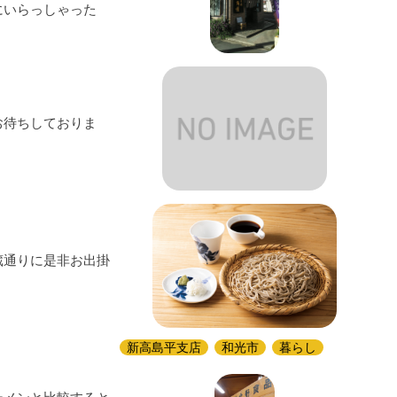
にいらっしゃった
お待ちしておりま
蔵通りに是非お出掛
新高島平支店
和光市
暮らし