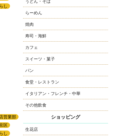
うどん・そば
らし
らーめん
焼肉
寿司・海鮮
カフェ
スイーツ・菓子
パン
食堂・レストラン
イタリアン・フレンチ・中華
その他飲食
ショッピング
店営業部
京区
生花店
らし