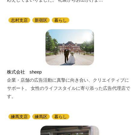
志村支店
新宿区
暮らし
株式会社 sheep
企業・店舗の広告活動に真摯に向き合い、クリエイティブに
サポート。 女性のライフスタイルに寄り添った広告代理店で
す。
練馬支店
練馬区
暮らし