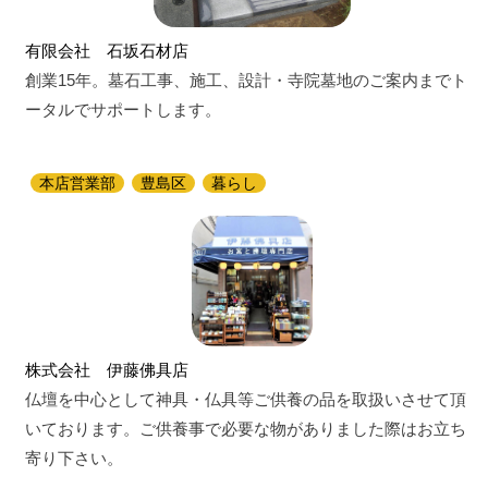
有限会社 石坂石材店
創業15年。墓石工事、施工、設計・寺院墓地のご案内までト
ータルでサポートします。
本店営業部
豊島区
暮らし
株式会社 伊藤佛具店
仏壇を中心として神具・仏具等ご供養の品を取扱いさせて頂
いております。ご供養事で必要な物がありました際はお立ち
寄り下さい。