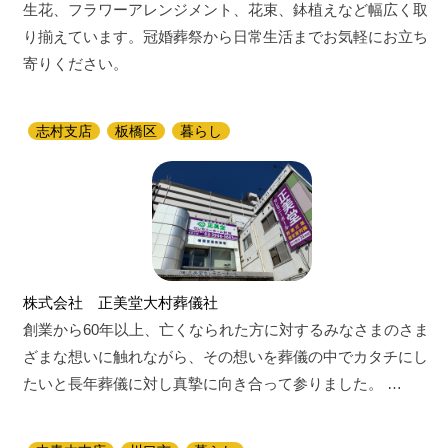
生花、フラワーアレンジメント、花束、鉢植えなど幅広く取
り揃えています。冠婚葬祭から日常生活までお気軽にお立ち
寄りください。
志村支店
板橋区
暮らし
株式会社 正美堂大村葬儀社
創業から60年以上、亡くなられた方に対するみなさまのさま
ざまな想いに触れながら、その想いを葬儀の中でカタチにし
たいと長年葬儀に対し真摯に向き合って参りました。 …