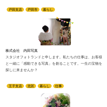
戸田支店
戸田市
暮らし
株式会社 内田写真
スタジオフォトランドと申します。私たちの仕事は、お客様
と一緒に「感動できる写真」を創ることです。一生の宝物を
探しに来ませんか？
王子支店
北区
暮らし
仕事