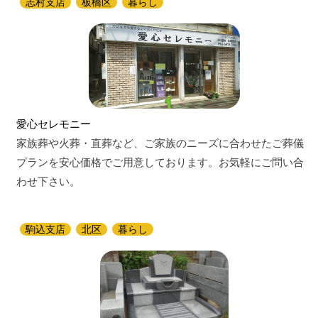
志村支店
板橋区
暮らし
愛心セレモニー
家族葬や火葬・直葬など、ご家族のニーズに合わせたご葬儀
プランを安心価格でご用意しております。お気軽にご問い合
わせ下さい。
駒込支店
北区
暮らし