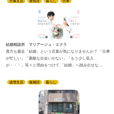
大塚支店
豊島区
暮らし
仕事
結婚相談所 マリアージュ・エクラ
貴方も最近「結婚」という言葉が気になりませんか？ 「仕事
が忙しい」「素敵な出会いがない」「もう少し収入
が・・・」等々と理由をつけて 「結婚」へ踏み出せな…
成増支店
板橋区
暮らし