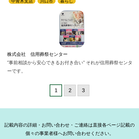
中青木支店
川口市
暮らし
株式会社 信用葬祭センター
"事前相談から安心できるお付き合い" それが信用葬祭センタ
ーです。
1
2
3
記載内容の詳細・お問い合わせ・ご連絡は直接各ページ記載の
個々の事業者様へお問い合わせください。