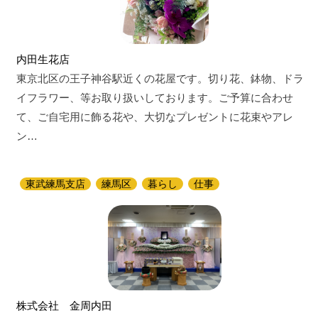
内田生花店
東京北区の王子神谷駅近くの花屋です。切り花、鉢物、ドラ
イフラワー、等お取り扱いしております。ご予算に合わせ
て、ご自宅用に飾る花や、大切なプレゼントに花束やアレ
ン…
東武練馬支店
練馬区
暮らし
仕事
株式会社 金周内田