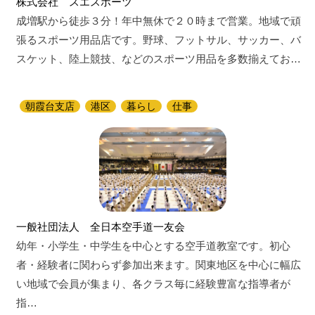
株式会社 スエスポーツ
成増駅から徒歩３分！年中無休で２０時まで営業。地域で頑
張るスポーツ用品店です。野球、フットサル、サッカー、バ
スケット、陸上競技、などのスポーツ用品を多数揃えてお…
朝霞台支店
港区
暮らし
仕事
一般社団法人 全日本空手道一友会
幼年・小学生・中学生を中心とする空手道教室です。初心
者・経験者に関わらず参加出来ます。関東地区を中心に幅広
い地域で会員が集まり、各クラス毎に経験豊富な指導者が
指…