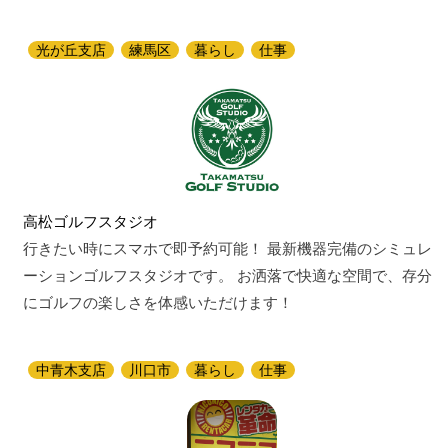
光が丘支店
練馬区
暮らし
仕事
高松ゴルフスタジオ
行きたい時にスマホで即予約可能！ 最新機器完備のシミュレ
ーションゴルフスタジオです。 お洒落で快適な空間で、存分
にゴルフの楽しさを体感いただけます！
中青木支店
川口市
暮らし
仕事