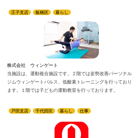
王子支店
板橋区
暮らし
株式会社 ウィンゲート
当施設は、運動複合施設です。２階では姿勢改善パーソナル
ジムウィンゲートパルス、低酸素トレーニングを行っており
ます。１階では子どもの運動教室を行っております。
戸田支店
千代田区
暮らし
仕事