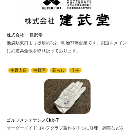
株式会社 建武堂
池袋駅東口より徒歩約3分。明治37年創業です。剣道をメイン
に武道具全般を取り扱っております。
中野支店
中野区
暮らし
仕事
ゴルフメンテナンスClub-T
オーダーメイドゴルフクラブ製作を中心に修理、調整などを