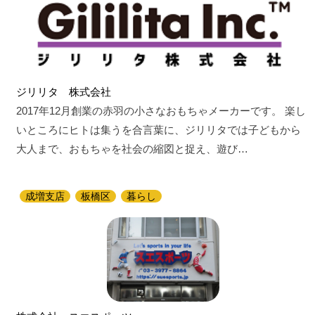
ジリリタ 株式会社
2017年12月創業の赤羽の小さなおもちゃメーカーです。 楽し
いところにヒトは集うを合言葉に、ジリリタでは子どもから
大人まで、おもちゃを社会の縮図と捉え、遊び…
成増支店
板橋区
暮らし