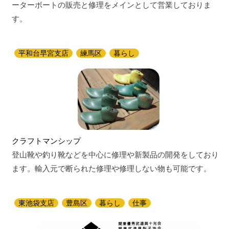
ーターボートの販売と修理をメインとして営業しておりま
す。
平和台早宮支店
練馬区
暮らし
クラフトマンシップ
登山靴や釣り靴などを中心に修理や新製品の開発をしており
ます。輸入元で断られた修理や修理しない物も可能です。
東池袋支店
豊島区
暮らし
仕事