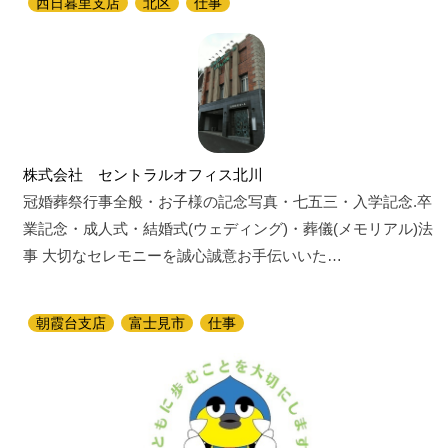
西日暮里支店
北区
仕事
株式会社 セントラルオフィス北川
冠婚葬祭行事全般・お子様の記念写真・七五三・入学記念.卒
業記念・成人式・結婚式(ウェディング)・葬儀(メモリアル)法
事 大切なセレモニーを誠心誠意お手伝いいた…
朝霞台支店
富士見市
仕事