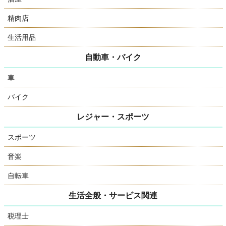
精肉店
生活用品
自動車・バイク
車
バイク
レジャー・スポーツ
スポーツ
音楽
自転車
生活全般・サービス関連
税理士