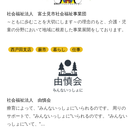
社会福祉法人 富士見市社会福祉事業団
～ともに歩むことを大切にします～の理念のもと、介護・児
童の分野において地域に根差した事業展開をしております。
西戸田支店
蕨市
暮らし
仕事
社会福祉法人 由慎会
療育によって、"みんないっしょに"いられるのです。 周りの
サポートで、”みんないっしょに”いられるのです。 “みんない
っしょに”いて、”…