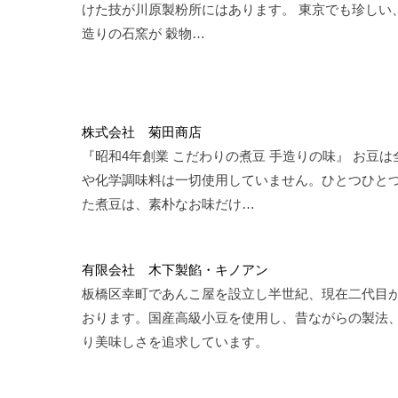
けた技が川原製粉所にはあります。 東京でも珍しい
造りの石窯が 穀物…
株式会社 菊田商店
『昭和4年創業 こだわりの煮豆 手造りの味』 お豆
や化学調味料は一切使用していません。ひとつひと
た煮豆は、素朴なお味だけ…
有限会社 木下製餡・キノアン
板橋区幸町であんこ屋を設立し半世紀、現在二代目
おります。国産高級小豆を使用し、昔ながらの製法
り美味しさを追求しています。