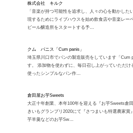
株式会社 キルク
「音楽が持つ可能性を追求し、人々の心を動かしたい
現するためにライブハウスを始め飲食店や音楽レー
ビール醸造所をスタートする予…
クム パニス「Cum panis」
埼玉県川口市でパンの製造販売をしています「Cum pa
す。 添加物を使わずに、毎日召し上がっていただけ
使ったシンプルなパン作…
倉田屋お芋Sweets
大正十年創業、本年100年を迎える『お芋Sweets
きいもグランプリ2020にて『さつまいも特選農家賞
芋羊羹などのお芋Sw…