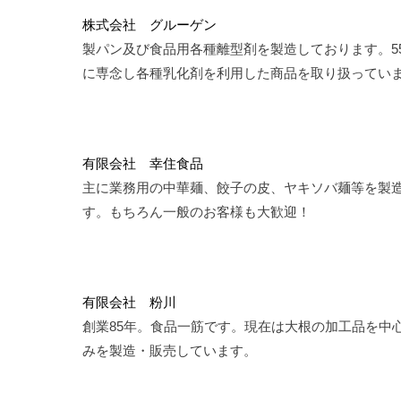
株式会社 グルーゲン
製パン及び食品用各種離型剤を製造しております。5
に専念し各種乳化剤を利用した商品を取り扱ってい
有限会社 幸住食品
主に業務用の中華麺、餃子の皮、ヤキソバ麺等を製
す。もちろん一般のお客様も大歓迎！
有限会社 粉川
創業85年。食品一筋です。現在は大根の加工品を中
みを製造・販売しています。