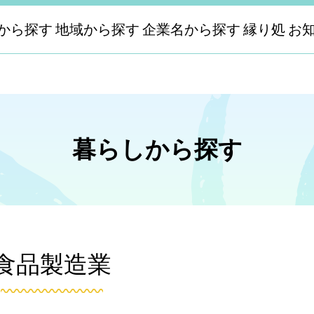
から探す
地域から探す
企業名から探す
縁り処
お
暮らしから探す
食品製造業