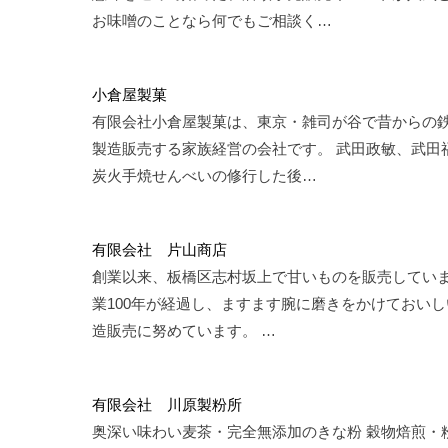
お味噌のことなら何でもご相談く…
小倉屋製菓
有限会社小倉屋製菓は、東京・雑司が谷で昔からの
製造販売する家族経営の会社です。 武田政敏、武田
炭火手焼せんべいの修行した後…
有限会社 片山商店
創業以来、板橋区志村坂上で甘いものを販売していま
業100年が経過し、ますます腕に磨きをかけておい
造販売に努めています。 …
有限会社 川原製粉所
奥深い味わい麦茶・完全無添加のきな粉 穀物焙煎・