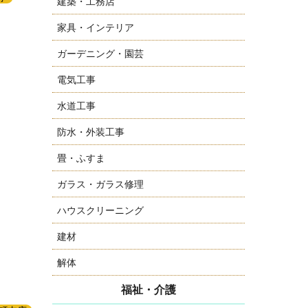
建築・工務店
家具・インテリア
ガーデニング・園芸
電気工事
水道工事
防水・外装工事
畳・ふすま
ガラス・ガラス修理
ハウスクリーニング
建材
解体
福祉・介護