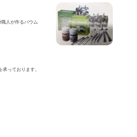
練職人が作るバウム
を承っております。