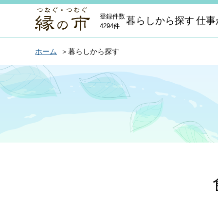
登録件数
暮らしから探す
仕事
4294件
ホーム
暮らしから探す