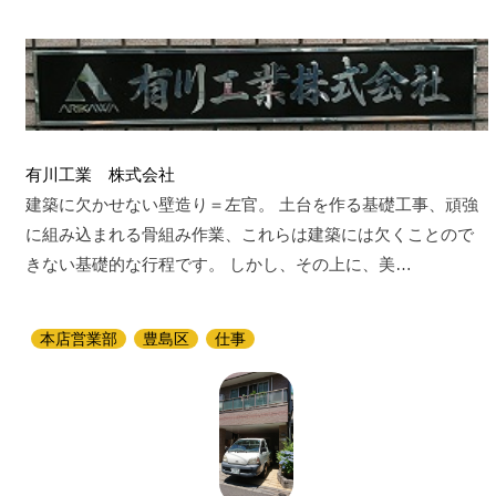
有川工業 株式会社
建築に欠かせない壁造り＝左官。 土台を作る基礎工事、頑強
に組み込まれる骨組み作業、これらは建築には欠くことので
きない基礎的な行程です。 しかし、その上に、美…
本店営業部
豊島区
仕事