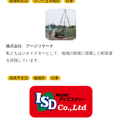
西浦和支店
さいたま市桜区
仕事
株式会社 アースリサーチ
私どもはジオドクターとして、地域の皆様に密着した町医者
を目指しています。
高島平支店
板橋区
仕事