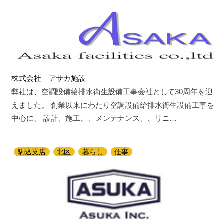
株式会社 アサカ施設
弊社は、空調設備給排水衛生設備工事会社として30周年を迎
えました。 創業以来にわたり空調設備給排水衛生設備工事を
中心に、 設計、施工、、メンテナンス、、リニ…
駒込支店
北区
暮らし
仕事