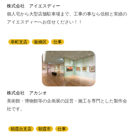
株式会社 アイエスディー
個人宅から大型店舗駐車場まで、工事の事なら信頼と実績の
アイエスディーへお任せください！！
幸町支店
板橋区
仕事
株式会社 アカシオ
美術館・博物館等の企画展の設営・施工を専門とした製作会
社です。
朝霞台支店
朝霞市
仕事