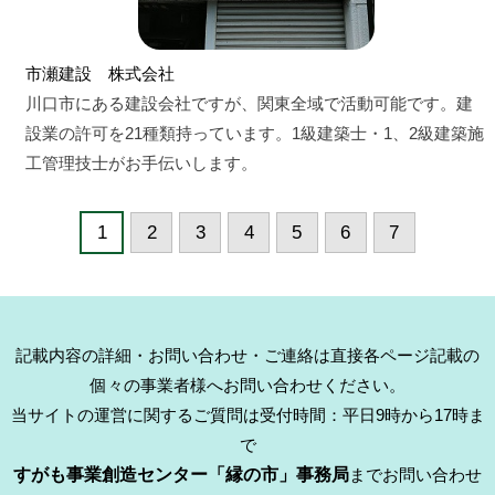
市瀬建設 株式会社
川口市にある建設会社ですが、関東全域で活動可能です。建
設業の許可を21種類持っています。1級建築士・1、2級建築施
工管理技士がお手伝いします。
1
2
3
4
5
6
7
記載内容の詳細・お問い合わせ・ご連絡は直接各ページ記載の
個々の事業者様へお問い合わせください。
当サイトの運営に関するご質問は受付時間：平日9時から17時ま
で
すがも事業創造センター「縁の市」事務局
までお問い合わせ