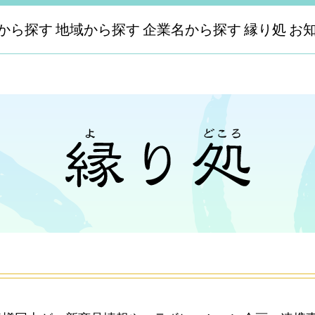
から探す
地域から探す
企業名から探す
縁り処
お