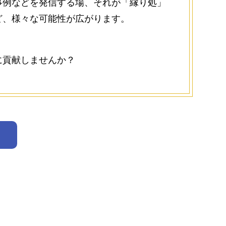
事例などを発信する場、それが「縁り処」
ど、様々な可能性が広がります。
に貢献しませんか？