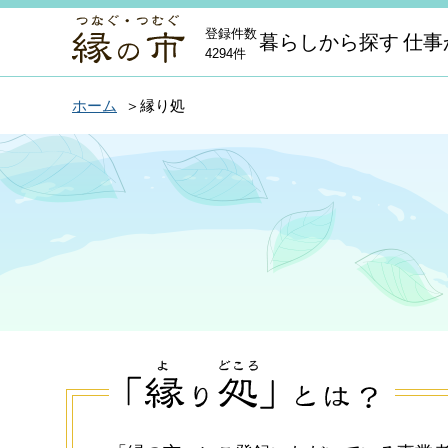
登録件数
暮らしから探す
仕事
4294件
ホーム
縁り処