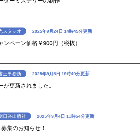
ーダーミステリーの制作
光スタジオ
更新
2025年9月24日 14時45分
ャンペーン価格￥900円（税抜）
書士事務所
更新
2025年9月5日 19時40分
ーが更新されました。
明日香出版社
更新
2025年9月4日 11時54分
ト募集のお知らせ！