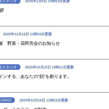
光スタジオ
更新
2026年1月9日 10時53分
挨拶
更新
2025年12月12日 12時33分
催 野菜・花即売会のお知らせ
光スタジオ
更新
2025年10月22日 10時11分
インする、あなたの“顔”を創ります。
IKOI
更新
2025年10月16日 11時33分