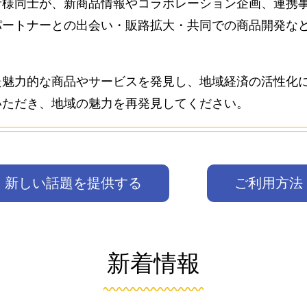
者様同士が、新商品情報やコラボレーション企画、連携
パートナーとの出会い・販路拡大・共同での商品開発な
た魅力的な商品やサービスを発見し、地域経済の活性化
いただき、地域の魅力を再発見してください。
新しい話題を提供する
ご利用方法
新着情報