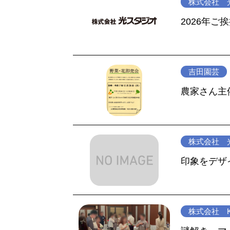
株式会社 
2026年ご
吉田園芸
農家さん主
株式会社 
印象をデザ
株式会社 KO