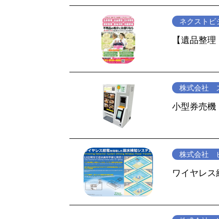
ネクストビ
【遺品整理
株式会社 
小型券売機 
株式会社 
ワイヤレス