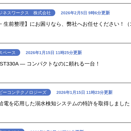
ジネスワークス 株式会社
更新
2026年2月5日 9時6分
・生前整理】にお困りなら、弊社へお任せください！（
スペース
更新
2026年1月15日 11時25分
ST330A ― コンパクトなのに頼れる一台！
ビーコンテクノロジーズ
更新
2026年1月15日 11時23分
給電を応用した溺水検知システムの特許を取得しました