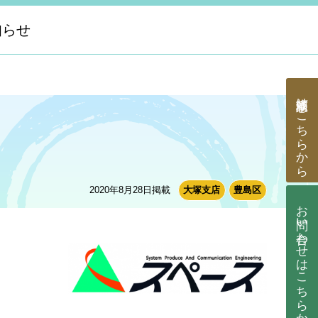
知らせ
はこちらから
2020年8月28日掲載
大塚支店
豊島区
お問い合わせ
はこちらから