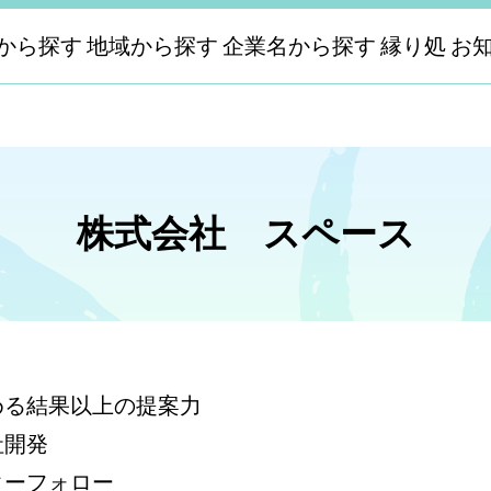
から探す
地域から探す
企業名から探す
縁り処
お
株式会社 スペース
める結果以上の提案力
社開発
ターフォロー