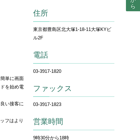
住所
東京都豊島区北大塚1-18-11大塚KYビ
ル2F
電話
03-3917-1820
も簡単に画面
ファックス
ードを始め電
り良い接客に
03-3917-1823
営業時間
タッフはより
9時30分から18時