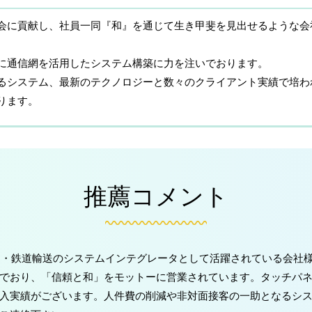
社会に貢献し、社員一同『和』を通じて生き甲斐を見出せるような会
に通信網を活用したシステム構築に力を注いでおります。
るシステム、最新のテクノロジーと数々のクライアント実績で培わ
ります。
推薦コメント
流通・鉄道輸送のシステムインテグレータとして活躍されている会社
でおり、「信頼と和」をモットーに営業されています。タッチパネ
入実績がございます。人件費の削減や非対面接客の一助となるシ