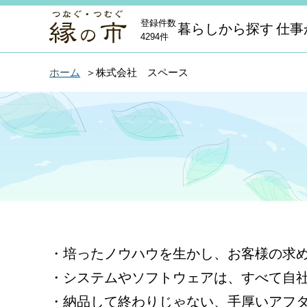
登録件数
暮らしから探す
仕事
4294件
ホーム
株式会社 スペース
・培ったノウハウを生かし、お客様の求
・システムやソフトウェアは、すべて自
・納品して終わりじゃない、手厚いアフ