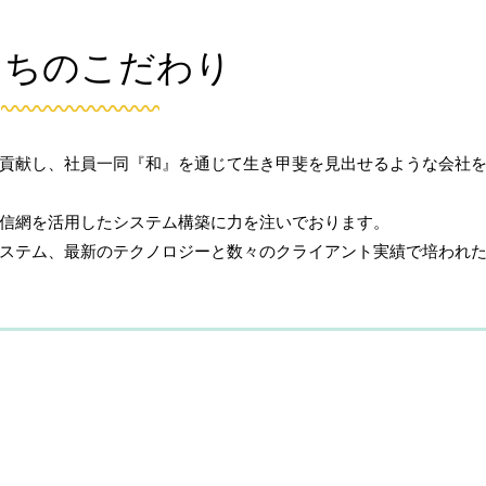
たちのこだわり
に貢献し、社員一同『和』を通じて生き甲斐を見出せるような会社
信網を活用したシステム構築に力を注いでおります。
ステム、最新のテクノロジーと数々のクライアント実績で培われ