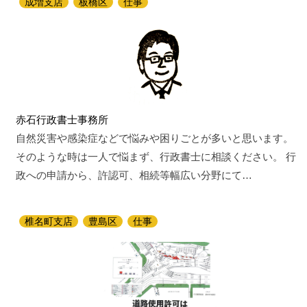
成増支店
板橋区
仕事
赤石行政書士事務所
自然災害や感染症などで悩みや困りごとが多いと思います。
そのような時は一人で悩まず、行政書士に相談ください。 行
政への申請から、許認可、相続等幅広い分野にて…
椎名町支店
豊島区
仕事