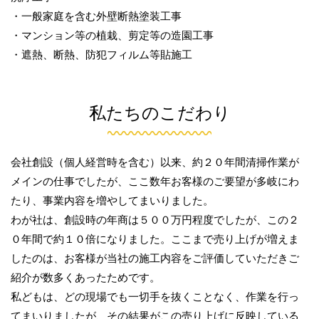
・一般家庭を含む外壁断熱塗装工事
・マンション等の植栽、剪定等の造園工事
・遮熱、断熱、防犯フィルム等貼施工
私たちのこだわり
会社創設（個人経営時を含む）以来、約２０年間清掃作業が
メインの仕事でしたが、ここ数年お客様のご要望が多岐にわ
たり、事業内容を増やしてまいりました。
わが社は、創設時の年商は５００万円程度でしたが、この２
０年間で約１０倍になりました。ここまで売り上げが増えま
したのは、お客様が当社の施工内容をご評価していただきご
紹介が数多くあったためです。
私どもは、どの現場でも一切手を抜くことなく、作業を行っ
てまいりましたが、その結果がこの売り上げに反映している