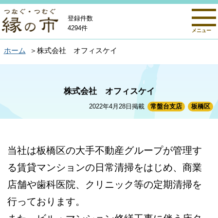
登録件数
4294件
メニュー
ホーム
株式会社 オフィスケイ
株式会社 オフィスケイ
2022年4月28日掲載
常盤台支店
板橋区
当社は板橋区の大手不動産グループが管理す
る賃貸マンションの日常清掃をはじめ、商業
店舗や歯科医院、クリニック等の定期清掃を
行っております。