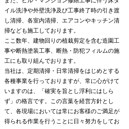
また、ビル・マンション修繕工事に伴う床タ
イル洗浄や外壁洗浄及び工事終了時の引き渡
し清掃、各室内清掃、エアコンやキッチン清
掃なども施工しております。
ここ数年、建物回りの植栽剪定を含む造園工
事や断熱塗装工事、断熱・防犯フィルムの施
工にも取り組んでおります。
当社は、定期清掃・日常清掃をはじめとする
各種事業を行っておりますが、常に心がけて
いますのは、「確実を旨とし浮利にはしら
ず」の格言です。この言葉を経営方針とし
て、各現場においては常にお客様のご満足が
得られる作業を行うことに日々努力をしてお