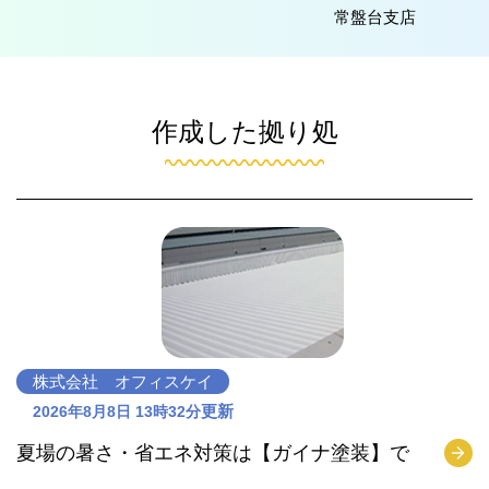
常盤台支店
作成した拠り処
株式会社 オフィスケイ
更新
2026年8月8日 13時32分
夏場の暑さ・省エネ対策は【ガイナ塗装】で