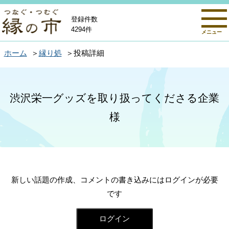
登録件数
4294件
メニュー
ホーム
縁り処
投稿詳細
渋沢栄一グッズを取り扱ってくださる企業
様
新しい話題の作成、コメントの書き込みにはログインが必要
です
ログイン