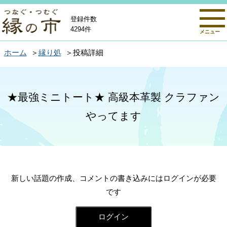
登録件数
4294件
メニュー
ホーム
縁り処
投稿詳細
★最強ミニトート★ 高級本革製 クラファン
やってます
新しい話題の作成、コメントの書き込みにはログインが必要
です
ログイン