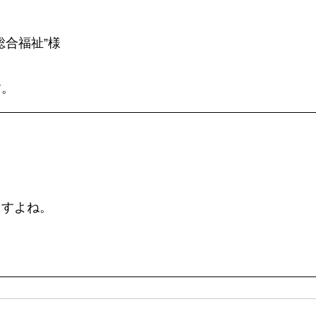
総合福祉”様
す。
ますよね。