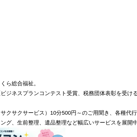
さくら総合福祉。
区ビジネスプランコンテスト受賞、税務団体表彰を受け
サクサクサービス）10分500円～のご用聞き、各種代
ニング、生前整理、遺品整理など幅広いサービスを展開