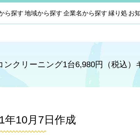
から探す
地域から探す
企業名から探す
縁り処
お
ンクリーニング1台6,980円（税込
21年10月7日作成