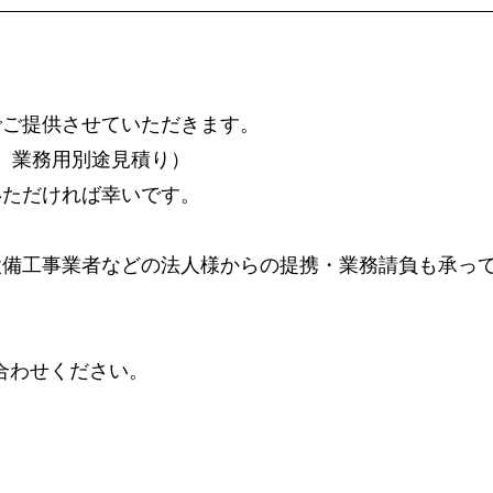
でご提供させていただきます。
円。業務用別途見積り）
いただければ幸いです。
設備工事業者などの法人様からの提携・業務請負も承っ
合わせください。