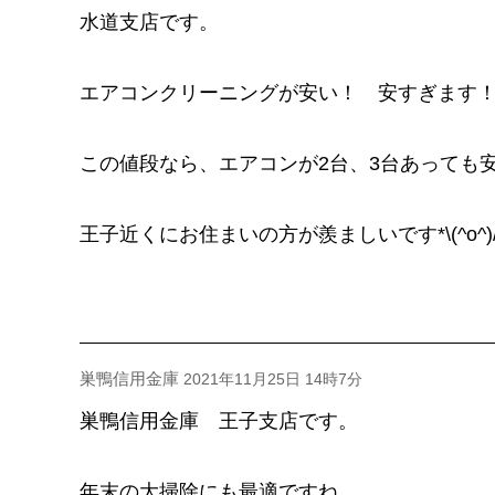
水道支店です。
エアコンクリーニングが安い！ 安すぎます
この値段なら、エアコンが2台、3台あっても
王子近くにお住まいの方が羨ましいです*\(^o^)/
巣鴨信用金庫
2021年11月25日 14時7分
巣鴨信用金庫 王子支店です。
年末の大掃除にも最適ですね。