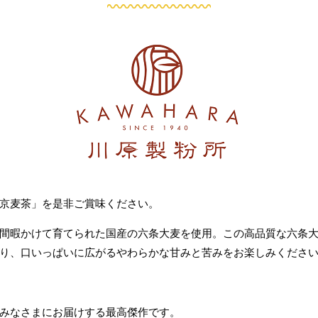
京麦茶」を是非ご賞味ください。
間暇かけて育てられた国産の六条大麦を使用。この高品質な六条
り、口いっぱいに広がるやわらかな甘みと苦みをお楽しみくださ
みなさまにお届けする最高傑作です。