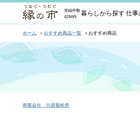
登録件数
暮らしから探す
仕事
4294件
ホーム
おすすめ商品一覧
おすすめ商品
有限会社 川原製粉所