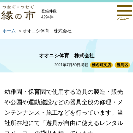
登録件数
4294件
メニュー
ホーム
オオニシ体育 株式会社
オオニシ体育 株式会社
2021年7月30日掲載
椎名町支店
豊島区
幼稚園・保育園で使用する遊具の製造・販売
や公園や運動施設などの器具全般の修理・メ
ンテンナンス・施工などを行っています。当
社所在地にて「遊具が自由に使えるレンタル