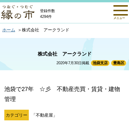
登録件数
4294件
メニュー
ホーム
株式会社 アークランド
株式会社 アークランド
2020年7月30日掲載
池袋支店
豊島区
池袋で27年 ☆彡 不動産売買・賃貸・建物
管理
カテゴリー
「不動産屋」