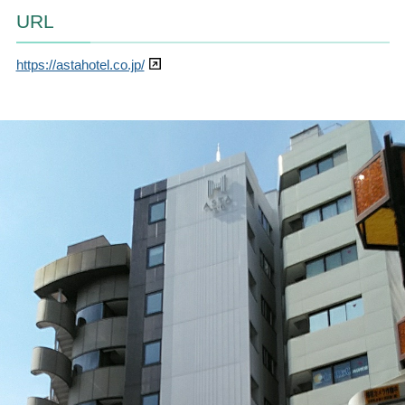
URL
https://astahotel.co.jp/