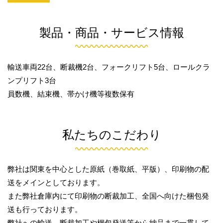
製品・商品・サービス情報
輸送車両22台、断裁機2台、フォークリフト5台、ロールクラ
ンプリフト3台
員数機、結束機、帯かけ機等複数保有
私たちのこだわり
弊社は関東を中心とした原紙（巻取紙、平版）、印刷物の配
送をメインとしております。
また弊社倉庫内にて印刷物の断裁加工、全国へ向けた梱包発
送も行っております。
弊社への輸送、断裁加工や梱包発送等から納品まで一貫して