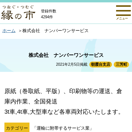
登録件数
4294件
メニュー
ホーム
株式会社 ナンバーワンサービス
株式会社 ナンバーワンサービス
2021年2月5日掲載
朝霞台支店
三芳町
原紙（巻取紙、平版）、印刷物等の運送、倉
庫内作業、全国発送
3t車,4t車,大型車など各車両対応いたします。
カテゴリー
「運輸に附帯するサービス業」