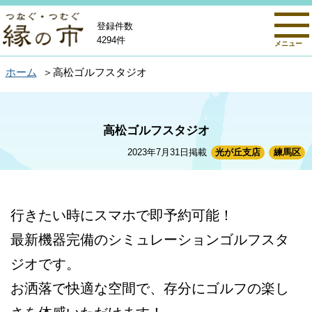
登録件数
4294件
メニュー
ホーム
高松ゴルフスタジオ
高松ゴルフスタジオ
2023年7月31日掲載
光が丘支店
練馬区
行きたい時にスマホで即予約可能！
最新機器完備のシミュレーションゴルフスタ
ジオです。
お洒落で快適な空間で、存分にゴルフの楽し