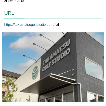
8時から22時
URL
https://takamatsugolfstudio.com/