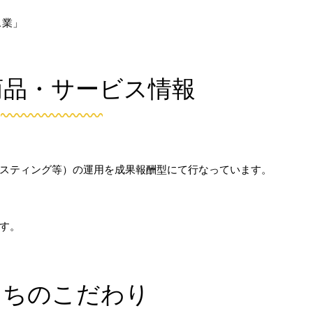
ス業」
商品・サービス情報
リスティング等）の運用を成果報酬型にて行なっています。
ます。
たちのこだわり