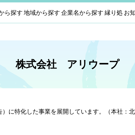
から探す
地域から探す
企業名から探す
縁り処
お
株式会社 アリウープ
b広告）に特化した事業を展開しています。（本社：