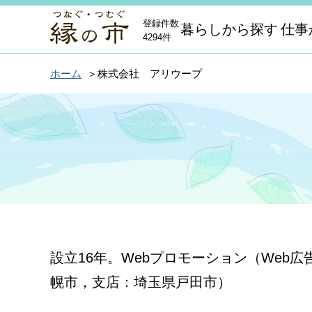
登録件数
暮らしから探す
仕事
4294件
ホーム
株式会社 アリウープ
設立16年。Webプロモーション（We
幌市，支店：埼玉県戸田市）