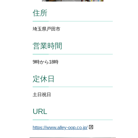
住所
埼玉県戸田市
営業時間
9時から18時
定休日
土日祝日
URL
https://www.alley-oop.co.jp/