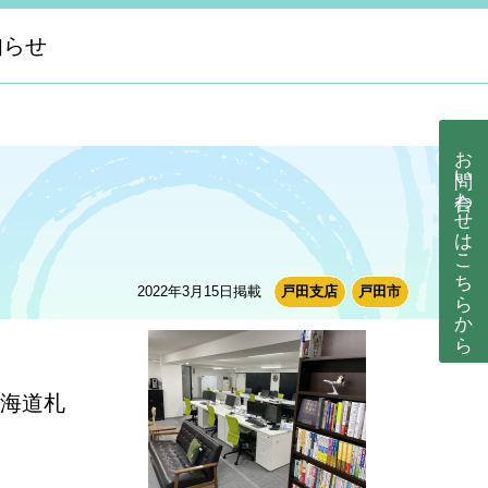
知らせ
お問い合わせ
はこちらから
2022年3月15日掲載
戸田支店
戸田市
北海道札