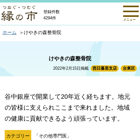
登録件数
4294件
メニュー
ホーム
けやきの森整骨院
けやきの森整骨院
2022年2月15日掲載
西日暮里支店
台東区
谷中銀座で開業して20年近く経ちます。地元
の皆様に支えられここまで来れました。地域
の健康に貢献できるよう頑張っています。
カテゴリー
「その他専門医」