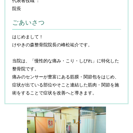
代表者役職
院長
ごあいさつ
はじめまして！
けやきの森整骨院院長の峰松祐介です。
当院は、「慢性的な痛み・こり・しびれ」に特化した
整骨院です。
痛みのセンサーが豊富にある筋膜・関節包をはじめ、
症状が出ている部位やそこと連結した筋肉・関節を施
術をすることで症状を改善へと導きます。