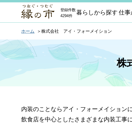
登録件数
暮らしから探す
仕事
4294件
ホーム
株式会社 アイ・フォーメイション
株
内装のことならアイ・フォーメイション
飲食店を中心としたさまざまな内装工事