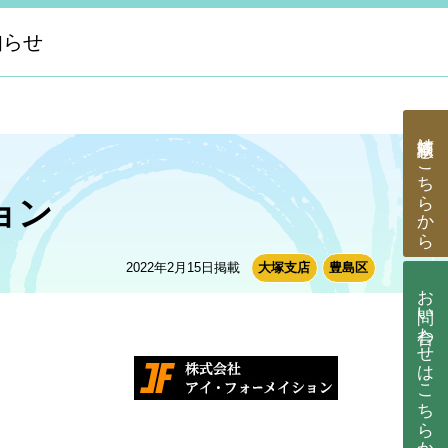
知らせ
はこちらから
ョン
2022年2月15日掲載
大塚支店
豊島区
お問い合わせ
はこちらから