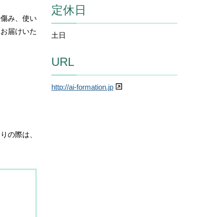
定休日
や傷み、使い
をお届けいた
土日
URL
http://ai-formation.jp
困りの際は、