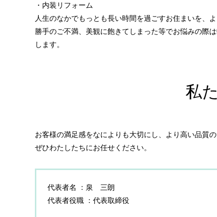
・内装リフォーム
人生のなかでもっとも長い時間を過ごすお住まいを、よ
勝手のご不満、美観に飽きてしまった等でお悩みの際は
します。
私
お客様の満足感をなによりも大切にし、より高い品質の
ぜひわたしたちにお任せください。
代表者名
泉 三朗
代表者役職
代表取締役