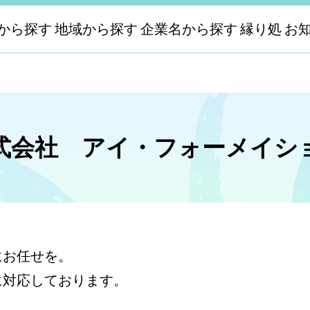
から探す
地域から探す
企業名から探す
縁り処
お
式会社 アイ・フォーメイシ
にお任せを。
に対応しております。