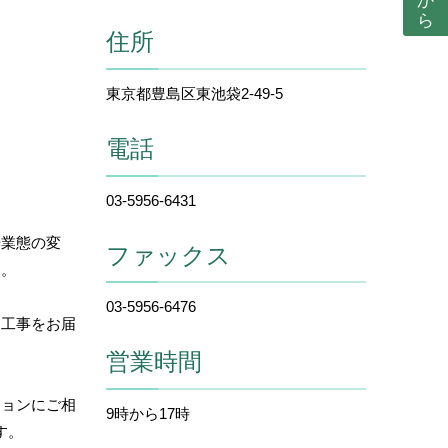
住所
東京都豊島区東池袋2-49-5
電話
03-5956-6431
や業態の変
ファックス
す。
03-5956-6476
装工事をお届
。
営業時間
ションにご相
9時から17時
す。