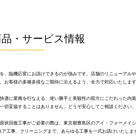
商品・サービス情報
を、臨機応変にお請けできるのが強みです。店舗のリニューアル
。お客様の多種多様なご期待に沿えるよう、全力で対応いたしま
快適に業務を行なえる、使い勝手と美観性の双方にこだわった内
一切妥協することはありません。どうぞ安心してご相談ください
原状回復工事がご必要の際は、東京都豊島区のアイ・フォーメイ
ロア工事、クリーニングまで、あらゆる工事を一式お請けいたしま