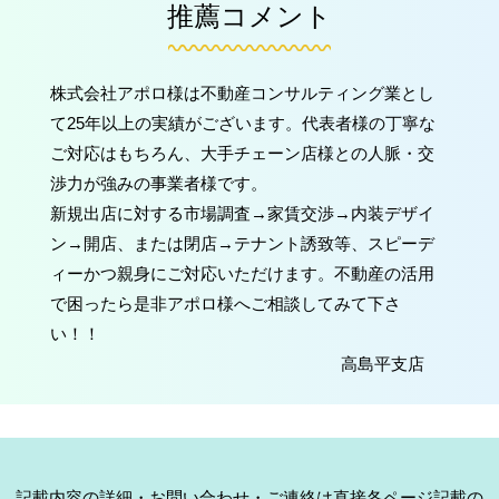
推薦コメント
株式会社アポロ様は不動産コンサルティング業とし
て25年以上の実績がございます。代表者様の丁寧な
ご対応はもちろん、大手チェーン店様との人脈・交
渉力が強みの事業者様です。
新規出店に対する市場調査→家賃交渉→内装デザイ
ン→開店、または閉店→テナント誘致等、スピーデ
ィーかつ親身にご対応いただけます。不動産の活用
で困ったら是非アポロ様へご相談してみて下さ
い！！
高島平支店
記載内容の詳細・お問い合わせ・ご連絡は直接各ページ記載の