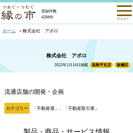
登録件数
4294件
メニュー
ホーム
株式会社 アポロ
株式会社 アポロ
2022年1月14日掲載
高島平支店
板橋区
流通店舗の開発・企画
カテゴリー
「不動産屋」、「不動産取引業」
製品・商品・サービス情報