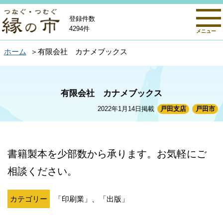
登録件数
4294件
メニュー
ホーム
有限会社 カナメブックス
有限会社 カナメブックス
2022年1月14日掲載
戸田支店
戸田市
書籍製本を少部数から承ります。お気軽にご
相談ください。
カテゴリー
「印刷業」、「出版」