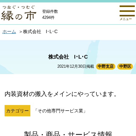
登録件数
4294件
メニュー
ホーム
株式会社 I･L･C
株式会社 I･L･C
2021年12月30日掲載
中野支店
中野区
内装資材の搬入をメインにやっています。
カテゴリー
「その他専門サービス業」
製品・商品・サービス情報