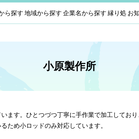
から探す
地域から探す
企業名から探す
縁り処
お
小原製作所
います。ひとつづつ丁寧に手作業で加工しており、
いるため小ロッドのみ対応しています。