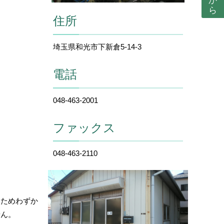
住所
埼玉県和光市下新倉5-14-3
電話
048-463-2001
ファックス
048-463-2110
るためわずか
せん。