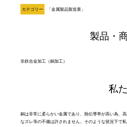
カテゴリー
「金属製品製造業」
製品・
非鉄合金加工（銅加工）
私
銅は非常に柔らかい金属であり、熱伝導率が高い為、高
なズレ等の不備は許されません。そのような状況下で私