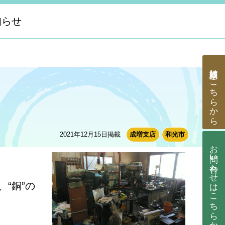
知らせ
はこちらから
2021年12月15日掲載
成増支店
和光市
お問い合わせ
はこちらから
“銅”の