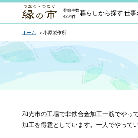
登録件数
暮らしから探す
仕事
4294件
ホーム
小原製作所
和光市の工場で非鉄合金加工一筋でやって
加工を得意としています。一人でやって