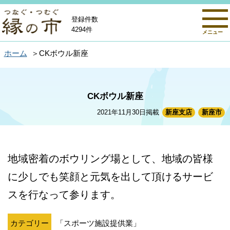
登録件数
4294件
メニュー
ホーム
CKボウル新座
CKボウル新座
2021年11月30日掲載
新座支店
新座市
地域密着のボウリング場として、地域の皆様
に少しでも笑顔と元気を出して頂けるサービ
スを行なって参ります。
カテゴリー
「スポーツ施設提供業」