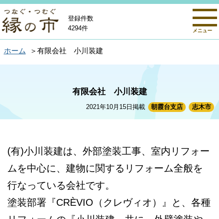
登録件数
4294件
メニュー
ホーム
有限会社 小川装建
有限会社 小川装建
2021年10月15日掲載
朝霞台支店
志木市
(有)小川装建は、外部塗装工事、室内リフォー
ムを中心に、建物に関するリフォーム全般を
行なっている会社です。
塗装部署『CRÈVIO（クレヴィオ）』と、各種