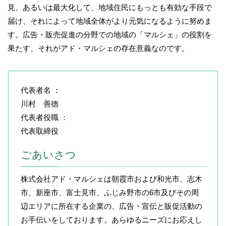
見、あるいは最大化して、地域住民にもっとも有効な手段で
届け、それによって地域全体がより元気になるように努めま
す。広告・販売促進の分野での地域の「マルシェ」の役割を
果たす、それがアド・マルシェの存在意義なのです。
代表者名
川村 善徳
代表者役職
代表取締役
ごあいさつ
株式会社アド・マルシェは朝霞市および和光市、志木
市、新座市、富士見市、ふじみ野市の6市及びその周
辺エリアに所在する企業の、広告・宣伝と販促活動の
お手伝いをしております。あらゆるニーズにお応えし