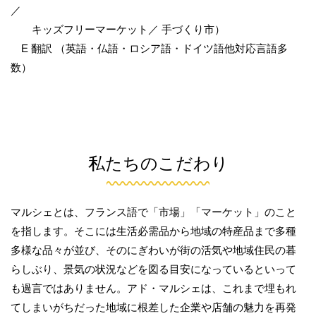
／
キッズフリーマーケット／ 手づくり市）
E 翻訳 （英語・仏語・ロシア語・ドイツ語他対応言語多
数）
私たちのこだわり
マルシェとは、フランス語で「市場」「マーケット」のこと
を指します。そこには生活必需品から地域の特産品まで多種
多様な品々が並び、そのにぎわいが街の活気や地域住民の暮
らしぶり、景気の状況などを図る目安になっているといって
も過言ではありません。アド・マルシェは、これまで埋もれ
てしまいがちだった地域に根差した企業や店舗の魅力を再発