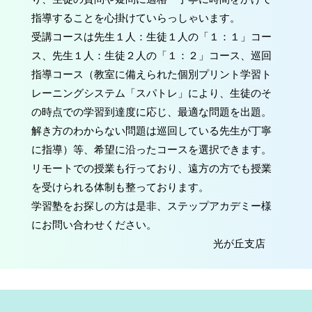
指導することを心掛けていらっしゃいます。
受講コースは先生１人：生徒１人の「１：１」コー
ス、先生１人：生徒２人の「１：２」コース、巡回
指導コース（教室に備えられた個別プリント学習ト
レーニングシステム「スパトレ」により、生徒のそ
の時点での学習到達度に応じ、最適な問題を出題。
解き方のわからない問題は巡回している先生が丁寧
に指導）等、希望に沿ったコースを選択できます。
リモートでの授業も行っており、遠方の方でも授業
を受けられる体制も整っております。
学習塾をお探しの方は是非、ステップアカデミー様
にお問い合わせください。
光が丘支店