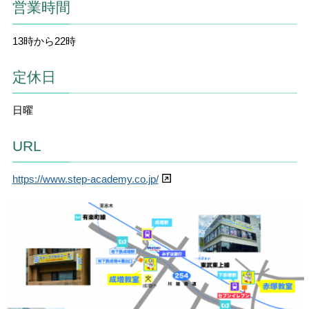
営業時間
13時から22時
定休日
日曜
URL
https://www.step-academy.co.jp/