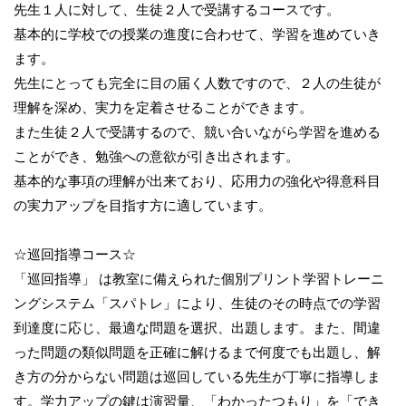
先生１人に対して、生徒２人で受講するコースです。
基本的に学校での授業の進度に合わせて、学習を進めていき
ます。
先生にとっても完全に目の届く人数ですので、２人の生徒が
理解を深め、実力を定着させることができます。
また生徒２人で受講するので、競い合いながら学習を進める
ことができ、勉強への意欲が引き出されます。
基本的な事項の理解が出来ており、応用力の強化や得意科目
の実力アップを目指す方に適しています。
☆巡回指導コース☆
「巡回指導」 は教室に備えられた個別プリント学習トレーニ
ングシステム「スパトレ」により、生徒のその時点での学習
到達度に応じ、最適な問題を選択、出題します。また、間違
った問題の類似問題を正確に解けるまで何度でも出題し、解
き方の分からない問題は巡回している先生が丁寧に指導しま
す。学力アップの鍵は演習量、「わかったつもり」を「でき