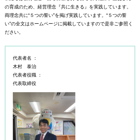
の育成のため、経営理念『共に生きる』を実践しています。
両理念共に“５つの誓い”を掲げ実践しています。“５つの誓
い”の全文はホームページに掲載していますので是非ご参照く
ださい。
代表者名
木村 泰治
代表者役職
代表取締役