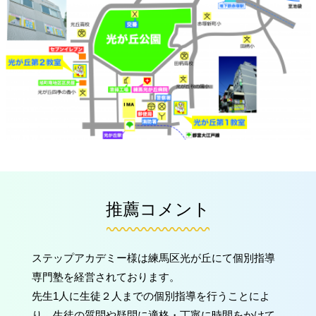
推薦コメント
ステップアカデミー様は練馬区光が丘にて個別指導
専門塾を経営されております。
先生1人に生徒２人までの個別指導を行うことによ
り、生徒の質問や疑問に適格・丁寧に時間をかけて