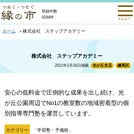
登録件数
4294件
メニュー
ホーム
株式会社 ステップアカデミー
株式会社 ステップアカデミー
2021年2月26日掲載
光が丘支店
練馬区
安心の低料金で圧倒的な成果を出し続け、光
が丘公園周辺でNo1の教室数の地域密着型の個
別指導専門塾を運営しています。
カテゴリー
「学習塾・予備校」