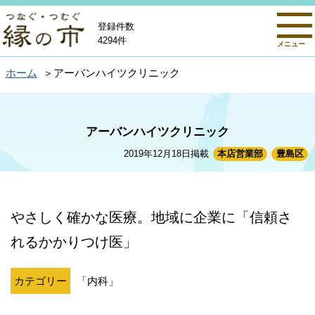
登録件数
4294件
メニュー
ホーム
アーバンハイツクリニック
アーバンハイツクリニック
2019年12月18日掲載
本店営業部
豊島区
やさしく確かな医療。地域に企業に「信頼さ
れるかかりつけ医」
カテゴリー
「内科」