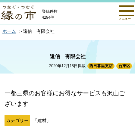
登録件数
4294件
メニュー
ホーム
遠信 有限会社
遠信 有限会社
2020年12月15日掲載
西日暮里支店
台東区
一都三県のお客様にお得なサービスも沢山ご
ざいます
カテゴリー
「建材」