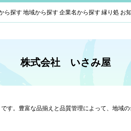
から探す
地域から探す
企業名から探す
縁り処
お
株式会社 いさみ屋
トです。豊富な品揃えと品質管理によって、地域の