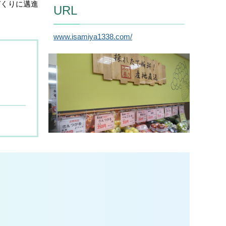
づくりに邁進
URL
www.isamiya1338.com/