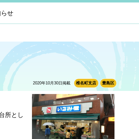
知らせ
2020年10月30日掲載
椎名町支店
豊島区
台所とし