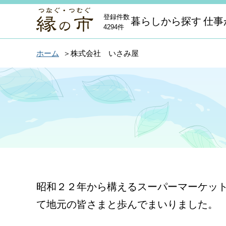
登録件数
暮らしから探す
仕事
4294件
ホーム
株式会社 いさみ屋
昭和２２年から構えるスーパーマーケッ
て地元の皆さまと歩んでまいりました。