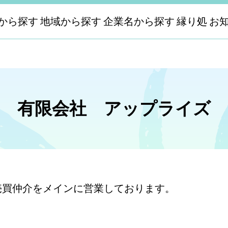
から探す
地域から探す
企業名から探す
縁り処
お
有限会社 アップライズ
売買仲介をメインに営業しております。