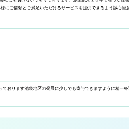
客様にご信頼とご満足いただけるサービスを提供できるよう誠心誠
っております池袋地区の発展に少しでも寄与できますように精一杯