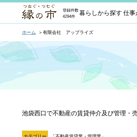
登録件数
暮らしから探す
仕事
4294件
ホーム
有限会社 アップライズ
池袋西口で不動産の賃貸仲介及び管理・
カテゴリー
「不動産賃貸業・管理業」