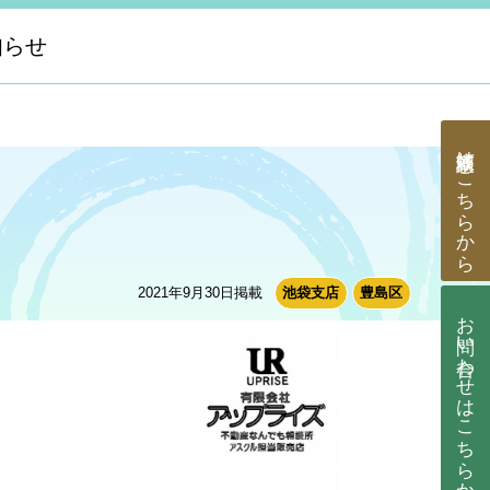
知らせ
はこちらから
2021年9月30日掲載
池袋支店
豊島区
お問い合わせ
はこちらから