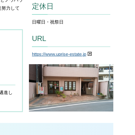
定休日
意努力して
日曜日・祝祭日
URL
https://www.uprise-estate.jp
邁進し