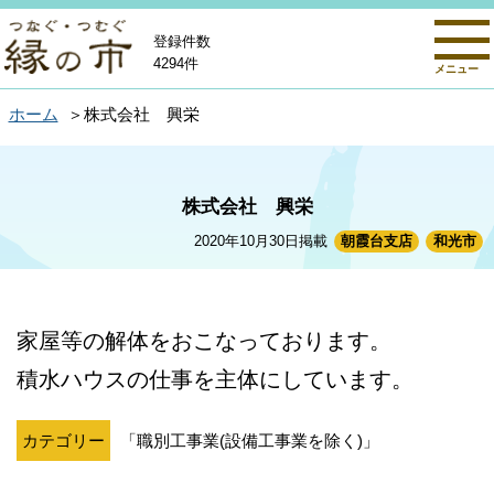
登録件数
4294件
メニュー
ホーム
株式会社 興栄
株式会社 興栄
2020年10月30日掲載
朝霞台支店
和光市
家屋等の解体をおこなっております。
積水ハウスの仕事を主体にしています。
カテゴリー
「職別工事業(設備工事業を除く)」