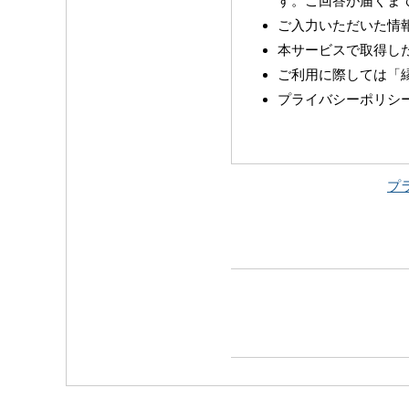
す。ご回答が届くま
ご入力いただいた情
本サービスで取得し
ご利用に際しては「
プライバシーポリシ
プ