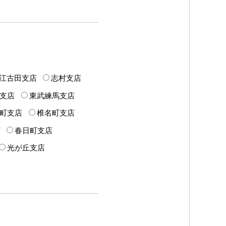
江古田支店
志村支店
支店
東武練馬支店
町支店
椎名町支店
店
春日町支店
光が丘支店