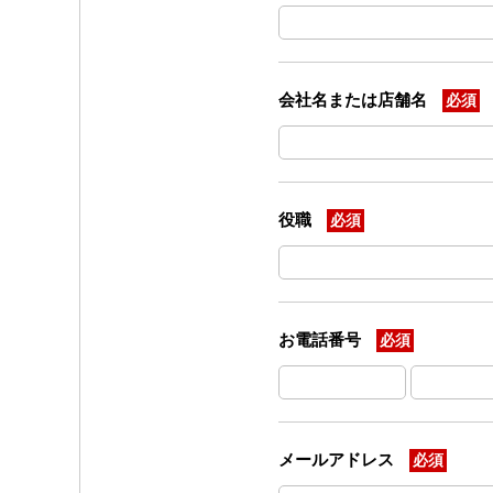
会社名または店舗名
必須
役職
必須
お電話番号
必須
メールアドレス
必須