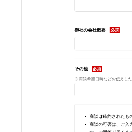
御社の会社概要
必須
その他
必須
※商談希望日時などお伝えし
商談は確約されたも
商談の可否は、ご入