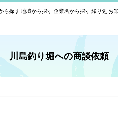
から探す
地域から探す
企業名から探す
縁り処
お
川島釣り堀への商談依頼