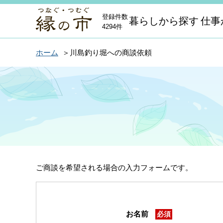
登録件数
暮らしから探す
仕事
4294件
ホーム
川島釣り堀への商談依頼
ご商談を希望される場合の入力フォームです。
お名前
必須