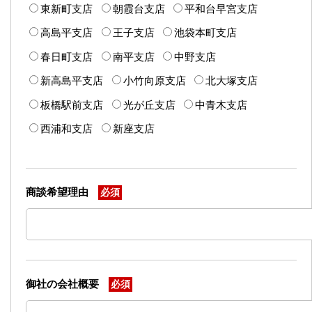
東新町支店
朝霞台支店
平和台早宮支店
高島平支店
王子支店
池袋本町支店
春日町支店
南平支店
中野支店
新高島平支店
小竹向原支店
北大塚支店
板橋駅前支店
光が丘支店
中青木支店
西浦和支店
新座支店
商談希望理由
必須
御社の会社概要
必須