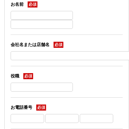
お名前
必須
会社名または店舗名
必須
役職
必須
お電話番号
必須