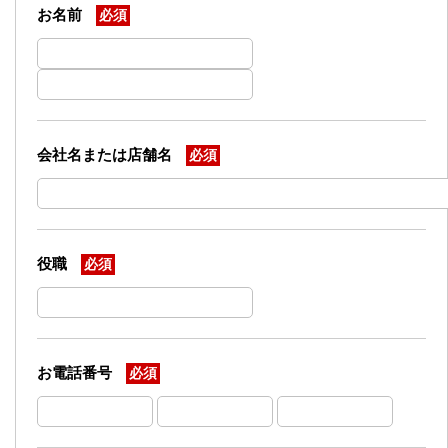
お名前
必須
会社名または店舗名
必須
役職
必須
お電話番号
必須