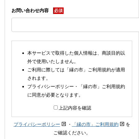
お問い合わせ内容
必須
本サービスで取得した個人情報は、商談目的以
外で使用いたしません。
ご利用に際しては「縁の市」ご利用規約が適用
されます。
プライバシーポリシー・「縁の市」ご利用規約
に同意が必要となります。
上記内容を確認
プライバシーポリシー
・
「縁の市」ご利用規約
を
ご確認ください。