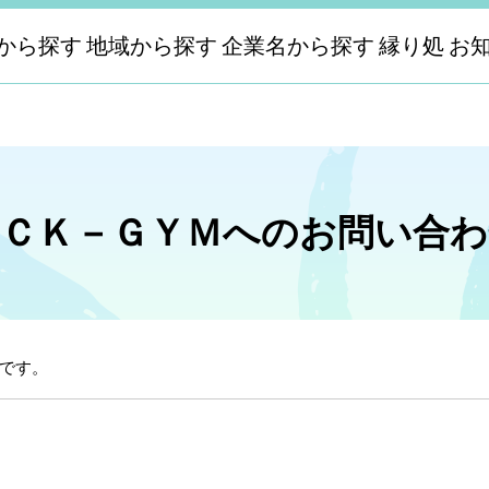
から探す
地域から探す
企業名から探す
縁り処
お
ＳＣＫ－ＧＹＭへのお問い合わ
です。