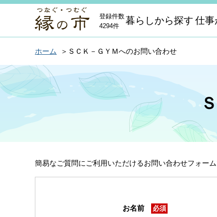
登録件数
暮らしから探す
仕事
4294件
ホーム
ＳＣＫ－ＧＹＭへのお問い合わせ
簡易なご質問にご利用いただけるお問い合わせフォーム
お名前
必須