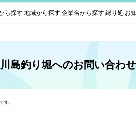
から探す
地域から探す
企業名から探す
縁り処
お
川島釣り堀へのお問い合わ
です。