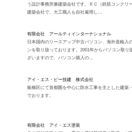
う設計事務所兼建築会社です。ＲＣ（鉄筋コンクリ
建築会社で、大工職人も自社雇用し…
有限会社 アールティインターナショナル
日本国内のリースアップ中古パソコン、海外直輸入
ンを取り扱っております。2001年からパソコン取り
ざいますので、パソコン購入の…
アイ・エス・ピー技建 株式会社
板橋区にて首都圏を中心に防水工事を主とした建築
でおります。
有限会社 アイ・エス塗装