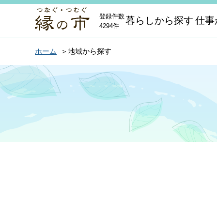
登録件数
暮らしから探す
仕事
4294件
ホーム
地域から探す