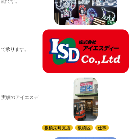
可能です。
まで承ります。
と実績のアイエスデ
板橋栄町支店
板橋区
仕事