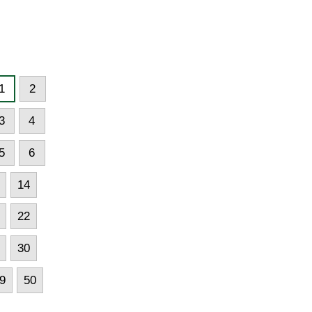
1
2
3
4
5
6
14
22
30
9
50