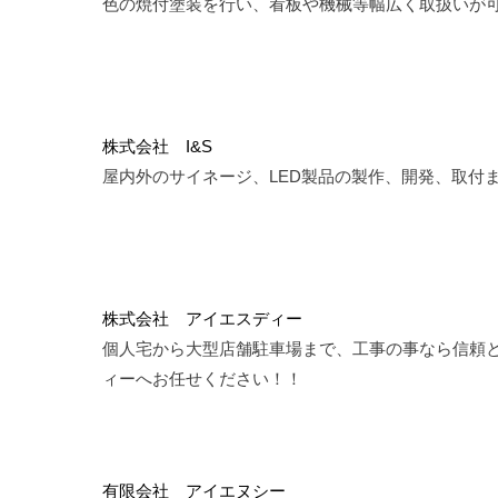
色の焼付塗装を行い、看板や機械等幅広く取扱いが
株式会社 I&S
屋内外のサイネージ、LED製品の製作、開発、取付
株式会社 アイエスディー
個人宅から大型店舗駐車場まで、工事の事なら信頼
ィーへお任せください！！
有限会社 アイエヌシー