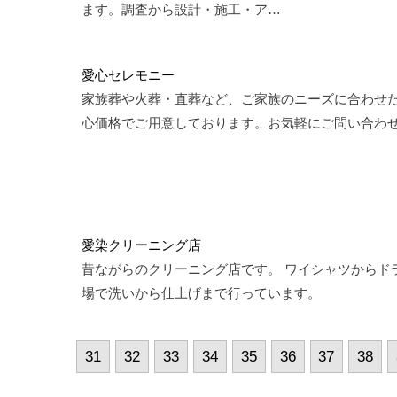
ます。調査から設計・施工・ア…
愛心セレモニー
家族葬や火葬・直葬など、ご家族のニーズに合わせ
心価格でご用意しております。お気軽にご問い合わ
愛染クリーニング店
昔ながらのクリーニング店です。 ワイシャツからド
場で洗いから仕上げまで行っています。
31
32
33
34
35
36
37
38