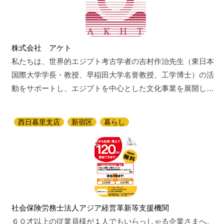
株式会社 アケト
私たちは、世界的エジプト考古学者の吉村作治先生（東日本
国際大学学長・教授、早稲田大学名誉教授、工学博士）の活
動をサポートし、エジプトを中心とした文化事業を展開し…
西日暮里支店
新宿区
暮らし
社会保険労務士法人アジア経営革新等支援機関
６０才以上の従業員様が１人でもいらっしゃる企業さまへ。