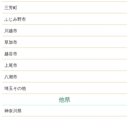
三芳町
ふじみ野市
川越市
草加市
越谷市
上尾市
八潮市
埼玉その他
他県
神奈川県