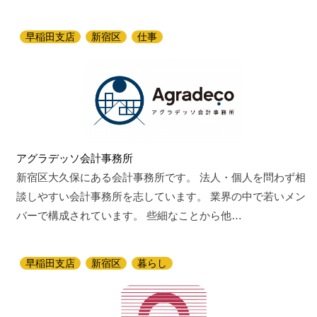
早稲田支店
新宿区
仕事
アグラデッソ会計事務所
新宿区大久保にある会計事務所です。 法人・個人を問わず相
談しやすい会計事務所を志しています。 業界の中で若いメン
バーで構成されています。 些細なことから他…
早稲田支店
新宿区
暮らし