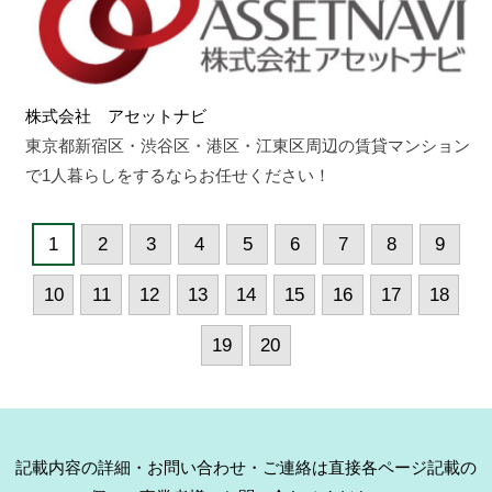
株式会社 アセットナビ
東京都新宿区・渋谷区・港区・江東区周辺の賃貸マンション
で1人暮らしをするならお任せください！
1
2
3
4
5
6
7
8
9
10
11
12
13
14
15
16
17
18
19
20
記載内容の詳細・お問い合わせ・ご連絡は直接各ページ記載の