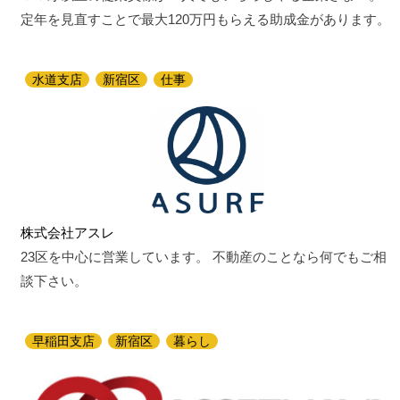
定年を見直すことで最大120万円もらえる助成金があります。
水道支店
新宿区
仕事
株式会社アスレ
23区を中心に営業しています。 不動産のことなら何でもご相
談下さい。
早稲田支店
新宿区
暮らし