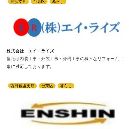
鹿浜支店
台東区
暮らし
株式会社 エイ・ライズ
当社は内装工事・外装工事・外構工事の様々なリフォーム工
事に対応しております。
西日暮里支店
台東区
暮らし