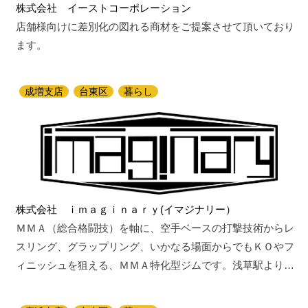
株式会社 イーストコーポレーション
店舗様向けに差別化の図れる商材をご提案させて頂いており
ます。
成増支店
台東区
暮らし
株式会社 ｉｍａｇｉｎａｒｙ(イマジナリー）
ＭＭＡ（総合格闘技）を軸に、空手ベースの打撃技術からレ
スリング、グラップリング、いかなる場面からでもＫＯやフ
ィニッシュを狙える、ＭＭＡ特化型ジムです。浅草駅より…