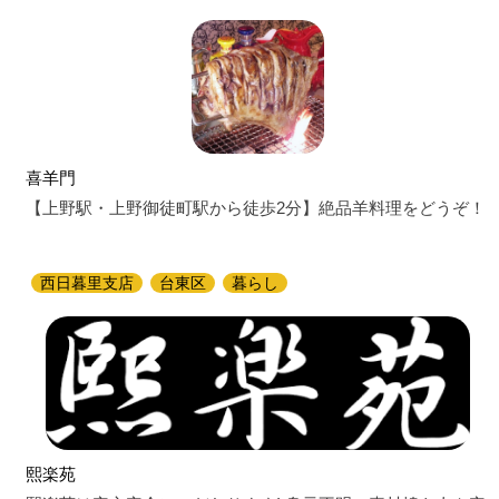
喜羊門
【上野駅・上野御徒町駅から徒歩2分】絶品羊料理をどうぞ！
西日暮里支店
台東区
暮らし
熙楽苑