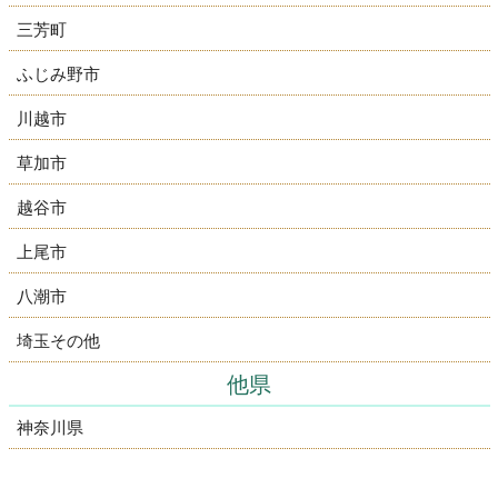
三芳町
ふじみ野市
川越市
草加市
越谷市
上尾市
八潮市
埼玉その他
他県
神奈川県