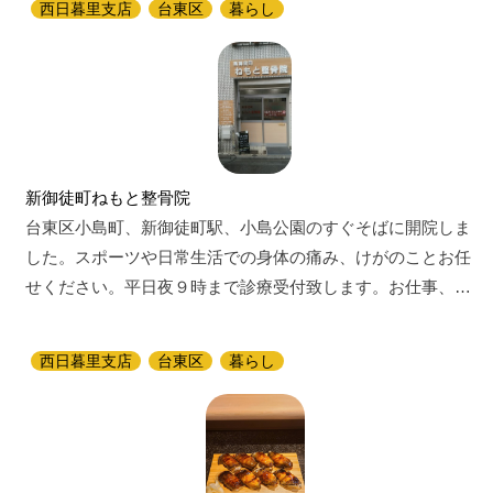
西日暮里支店
台東区
暮らし
新御徒町ねもと整骨院
台東区小島町、新御徒町駅、小島公園のすぐそばに開院しま
した。スポーツや日常生活での身体の痛み、けがのことお任
せください。平日夜９時まで診療受付致します。お仕事、…
西日暮里支店
台東区
暮らし