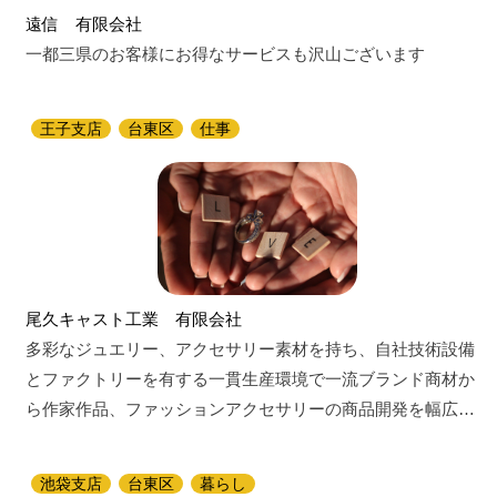
遠信 有限会社
一都三県のお客様にお得なサービスも沢山ございます
王子支店
台東区
仕事
尾久キャスト工業 有限会社
多彩なジュエリー、アクセサリー素材を持ち、自社技術設備
とファクトリーを有する一貫生産環境で一流ブランド商材か
ら作家作品、ファッションアクセサリーの商品開発を幅広…
池袋支店
台東区
暮らし