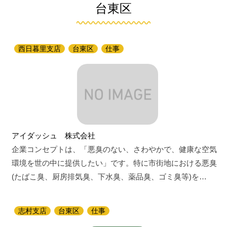
台東区
西日暮里支店
台東区
仕事
アイダッシュ 株式会社
企業コンセプトは、「悪臭のない、さわやかで、健康な空気
環境を世の中に提供したい」です。特に市街地における悪臭
(たばこ臭、厨房排気臭、下水臭、薬品臭、ゴミ臭等)を…
志村支店
台東区
仕事